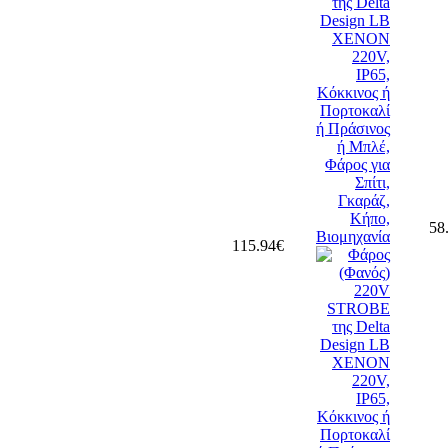
58
115.94€