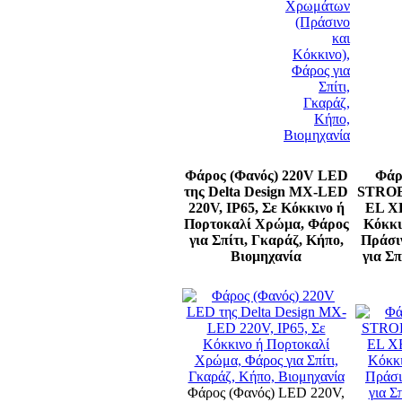
Φάρος (Φανός) 220V LED
Φάρ
της Delta Design MX-LED
STROBE
220V, IP65, Σε Κόκκινο ή
EL XE
Πορτοκαλί Χρώμα, Φάρος
Κόκκι
για Σπίτι, Γκαράζ, Κήπο,
Πράσι
Βιομηχανία
για Σπ
Φάρος (Φανός) LED 220V,