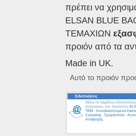
πρέπει να χρησιμ
ELSAN BLUE ΒΑ
TEMAXIΩΝ
εξασ
προιόν από τα αν
Made in UK.
Αυτό το προιόν προ
Ειδοποιήσεις
Θέλω να λαμβάνω ειδοποιήσεις 
ανανεώσεις του προϊόντος
ELS
ΤΕΜ - Αυτοδιασπώμενα Σακου
Camping - Τροχόσπιτα - Αυτο
Αναψυχής