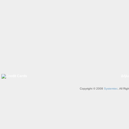
Δήλ
Copyright © 2008
Systemtec
. All Ri