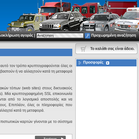
λοκλήρωση αγοράς
|
Προχωρημένη αναζήτηση
To καλάθι σας είναι άδειο.
Προσφορές
ε αυτό τον τρόπο κρυπτογραφούνται όλες οι
αβαστούν ή να αλλαχτούν κατά τη μεταφορά
υακών τόπων (web sites) στους δικτυακούς
rs). Μία κρυπτογραφημένη SSL επικοινωνία
νται από το λογισμικό αποστολής και να
ους. Επιπλέον, όλες οι πληροφορίες που
λλαχτεί κατά τη μεταφορά.
 πιστωτικών καρτών γίνονται με το σύστημα