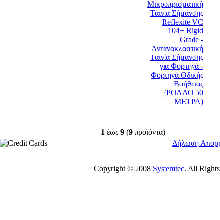
1
έως
9
(
9
προϊόντα)
Δήλωση Απορ
Copyright © 2008
Systemtec
. All Righ