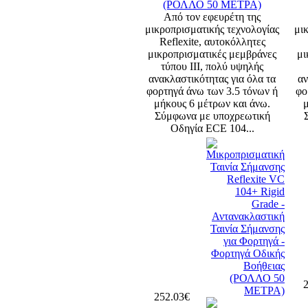
Από τον εφευρέτη της
μικροπρισματικής τεχνολογίας
μι
Reflexite, αυτοκόλλητες
μικροπρισματικές μεμβράνες
μι
τύπου ΙΙI, πολύ υψηλής
ανακλαστικότητας για όλα τα
αν
φορτηγά άνω των 3.5 τόνων ή
φο
μήκους 6 μέτρων και άνω.
Σύμφωνα με υποχρεωτική
Οδηγία ECE 104...
2
252.03€