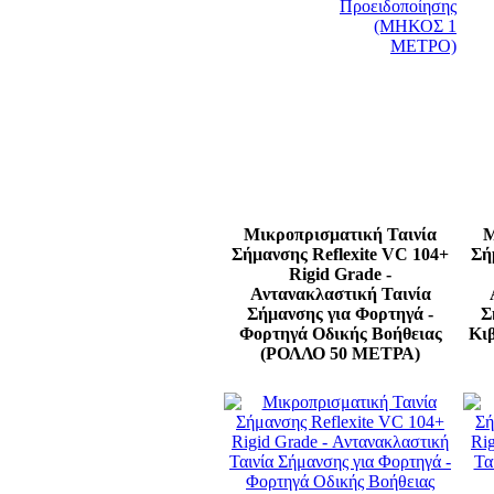
Μικροπρισματική Ταινία
Μ
Σήμανσης Reflexite VC 104+
Σή
Rigid Grade -
Αντανακλαστική Ταινία
Σήμανσης για Φορτηγά -
Σ
Φορτηγά Οδικής Βοήθειας
Kι
(ΡΟΛΛΟ 50 ΜΕΤΡΑ)