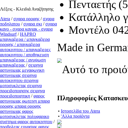
Πενταετής (
Λέξεις - Κλειδιά Αναζήτησης
Kατάλληλο γ
Atera
/
σχαρα οροφης
/
σχαρα
ποδηλατου
/
σχαρα σκι
/
σχαρα
Μοντέλο 04
κανο - σχαρα καγιακ - σχαρα
Windsurf
/
ΗΑPRO
μπαγκαζιερα / μπαγκαζιερα
Made in Germa
οροφης / μπαγκαζιερα
αυτοκινητου / μπαγκαζιερες
αυτοκινητου / αποθηκευση
μπαγκαζιερας / ανυψωση
μπαγκαζιερας
/
σειρηνα
Αυτό το προιό
αστυνομιας μεγαφωνικη
αστυνομιας σειρηνα
αυτοκινητου σειρηνα
μοτοσυκλετας σειρηνα
προειδοποιησης σειρηνα
προειδοποιητικη
/
φαρος
Πληροφορίες Κατασκε
αστυνομιας φωτεινη μπαρα
οροφης μπαρα οροφης
•
Ιστοσελίδα του Atera
αστυνομιας φαρος
•
'Αλλα προϊόντα
μοτοσυκλετας πολυφαρικο
συστημα φαρος αυτοκινητου
/
προβολεας εργασιας φανος