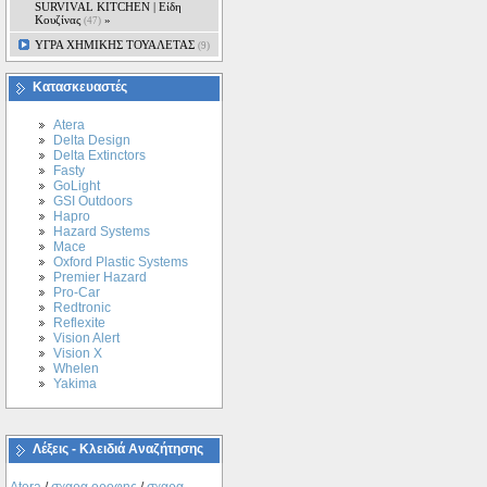
SURVIVAL KITCHEN | Είδη
Κουζίνας
»
(47)
ΥΓΡΑ ΧΗΜΙΚΗΣ ΤΟΥΑΛΕΤΑΣ
(9)
Κατασκευαστές
Atera
Delta Design
Delta Extinctors
Fasty
GoLight
GSI Outdoors
Hapro
Hazard Systems
Mace
Oxford Plastic Systems
Premier Hazard
Pro-Car
Redtronic
Reflexite
Vision Alert
Vision X
Whelen
Yakima
Λέξεις - Κλειδιά Αναζήτησης