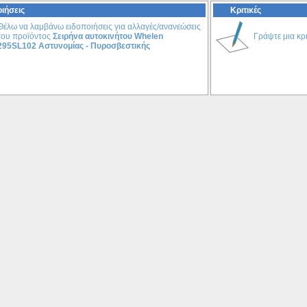
ιήσεις
Κριτικές
Θέλω να λαμβάνω ειδοποιήσεις για αλλαγές/ανανεώσεις
του προϊόντος
Σειρήνα αυτοκινήτου Whelen
Γράψτε μια κρι
295SL102 Αστυνομίας - Πυροσβεστικής