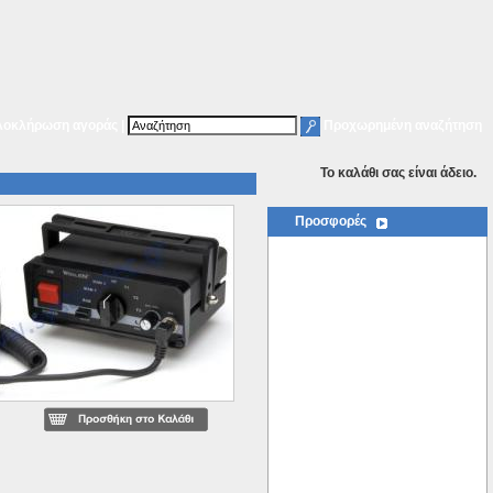
λοκλήρωση αγοράς
|
Προχωρημένη αναζήτηση
To καλάθι σας είναι άδειο.
Προσφορές