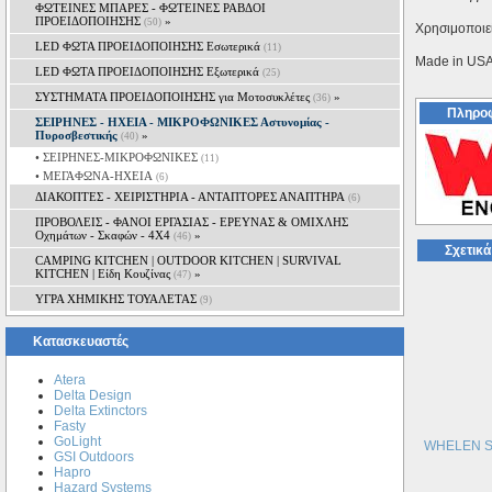
ΦΩΤΕΙΝΕΣ ΜΠΑΡΕΣ - ΦΩΤΕΙΝΕΣ ΡΑΒΔΟΙ
ΠΡΟΕΙΔΟΠΟΙΗΣΗΣ
»
(50)
Χρησιμοποιεί
LED ΦΩΤΑ ΠΡΟΕΙΔΟΠΟΙΗΣΗΣ Εσωτερικά
(11)
Made in US
LED ΦΩΤΑ ΠΡΟΕΙΔΟΠΟΙΗΣΗΣ Εξωτερικά
(25)
ΣΥΣΤΗΜΑΤΑ ΠΡΟΕΙΔΟΠΟΙΗΣΗΣ για Μοτοσυκλέτες
»
(36)
Πληροφ
ΣΕΙΡΗΝΕΣ - ΗΧΕΙΑ - ΜΙΚΡΟΦΩΝΙΚΕΣ Αστυνομίας -
Πυροσβεστικής
»
(40)
• ΣΕΙΡΗΝΕΣ-ΜΙΚΡΟΦΩΝΙΚΕΣ
(11)
• ΜΕΓΑΦΩΝΑ-ΗΧΕΙΑ
(6)
ΔΙΑΚΟΠΤΕΣ - XEIΡΙΣΤΗΡΙΑ - ΑΝΤΑΠΤΟΡΕΣ ΑΝΑΠΤΗΡΑ
(6)
ΠΡΟΒΟΛΕΙΣ - ΦΑΝΟΙ ΕΡΓΑΣΙΑΣ - ΕΡΕΥΝΑΣ & ΟΜΙΧΛΗΣ
Οχημάτων - Σκαφών - 4Χ4
»
(46)
Σχετικά
CAMPING KITCHEN | OUTDOOR KITCHEN | SURVIVAL
KITCHEN | Είδη Κουζίνας
»
(47)
ΥΓΡΑ ΧΗΜΙΚΗΣ ΤΟΥΑΛΕΤΑΣ
(9)
Κατασκευαστές
Atera
Delta Design
Delta Extinctors
Fasty
GoLight
WHELEN SA3
GSI Outdoors
Hapro
Hazard Systems